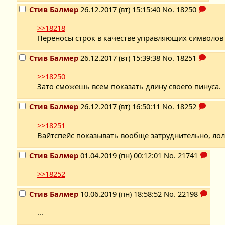
Стив Балмер
26.12.2017 (вт) 15:15:40
No.
18250
>>18218
Переносы строк в качестве управляющих символов -
Стив Балмер
26.12.2017 (вт) 15:39:38
No.
18251
>>18250
Зато сможешь всем показать длину своего пинуса.
Стив Балмер
26.12.2017 (вт) 16:50:11
No.
18252
>>18251
Вайтспейс показывать вообще затруднительно, лол
Стив Балмер
01.04.2019 (пн) 00:12:01
No.
21741
>>18252
Стив Балмер
10.06.2019 (пн) 18:58:52
No.
22198
...