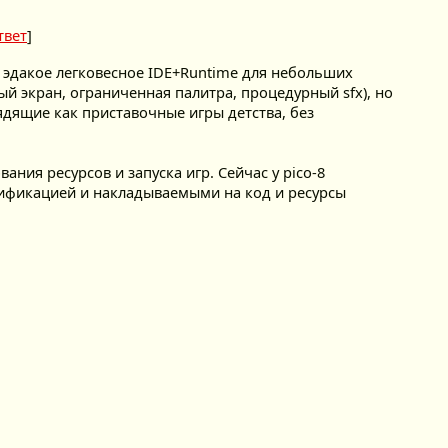
твет
]
 эдакое легковесное IDE+Runtime для небольших
й экран, ограниченная палитра, процедурный sfx), но
ядящие как приставочные игры детства, без
ния ресурсов и запуска игр. Сейчас у pico-8
ецификацией и накладываемыми на код и ресурсы