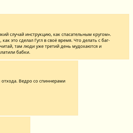
який случай инструкцию, как спасательным кругом».
 это сделал Гугл в своё время. Что делать с баг-
очитай, там люди уже третий день мудохаются и
платили бабки.
и отхода. Ведро со спиннерами