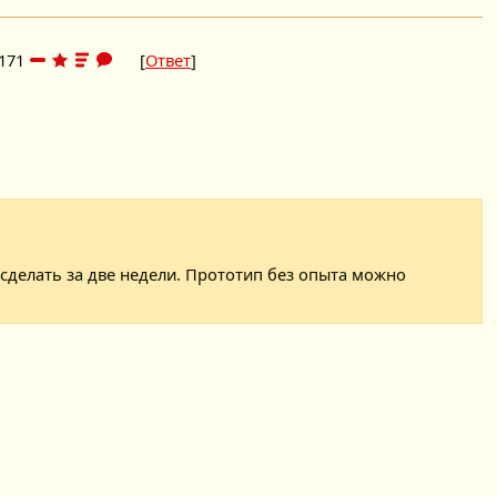
171
[
Ответ
]
сделать за две недели. Прототип без опыта можно