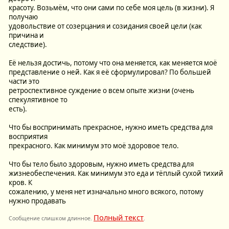
красоту. Возьмём, что они сами по себе моя цель (в жизни). Я
получаю
удовольствие от созерцания и созидания своей цели (как
причина и
следствие).
Её нельзя достичь, потому что она меняется, как меняется моё
представление о ней. Как я её сформулировал? По большей
части это
ретроспективное суждение о всем опыте жизни (очень
спекулятивное то
есть).
Что бы воспринимать прекрасное, нужно иметь средства для
восприятия
прекрасного. Как минимум это моё здоровое тело.
Что бы тело было здоровым, нужно иметь средства для
жизнеобеспечения. Как минимум это еда и тёплый сухой тихий
кров. К
сожалению, у меня нет изначально много всякого, потому
нужно продавать
Полный текст
Сообщение слишком длинное.
.