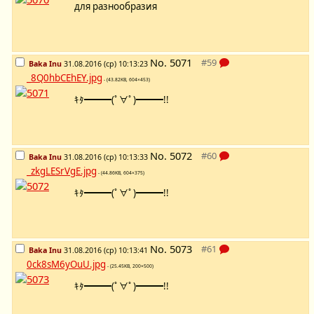
для разнообразия
No.
5071
Baka Inu
31.08.2016 (ср) 10:13:23
_8Q0hbCEhEY.jpg
- (43.82KB, 604×453)
ｷﾀ━━━(ﾟ∀ﾟ)━━━!!
No.
5072
Baka Inu
31.08.2016 (ср) 10:13:33
_zkgLESrVgE.jpg
- (44.86KB, 604×375)
ｷﾀ━━━(ﾟ∀ﾟ)━━━!!
No.
5073
Baka Inu
31.08.2016 (ср) 10:13:41
0ck8sM6yOuU.jpg
- (25.45KB, 200×500)
ｷﾀ━━━(ﾟ∀ﾟ)━━━!!