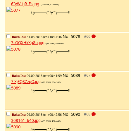
6IyW_tjR_Fs.jpg
- (20.62KB, 528×550)
ｷﾀ━━━(ﾟ∀ﾟ)━━━!!
No.
5078
Baka Inu
31.08.2016 (ср) 10:14:36
7cOQXHkXg8o.jpg
- (34.62KB, 425×604)
ｷﾀ━━━(ﾟ∀ﾟ)━━━!!
No.
5089
Baka Inu
09.09.2016 (пт) 00:41:59
7lXjEQ8ZzqQ.jpg
- (29.36KB, 604×340)
ｷﾀ━━━(ﾟ∀ﾟ)━━━!!
No.
5090
Baka Inu
09.09.2016 (пт) 00:42:56
308161_640.jpg
- (35.98KB, 432×640)
ｷﾀ━━━(ﾟ∀ﾟ)━━━!!