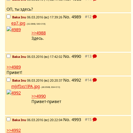
ОП, ты здесь?
No.
4989
Baka Inu
06.03.2016 (вс) 17:39:26
ep7.jpg
- (32.08KB, 560×318)
>>4988
Здесь.
No.
4990
Baka Inu
06.03.2016 (вс) 17:42:02
>>4989
Привет!
No.
4992
Baka Inu
06.03.2016 (вс) 20:20:37
mjVfIxs1lPA.jpg
- (48.65KB, 604×513)
>>4990
Привет-привет
No.
4993
Baka Inu
06.03.2016 (вс) 20:22:04
>>4992