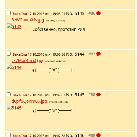
No.
5143
Baka Inu
17.10.2016 (пн) 19:05:24
8zWGaVeXtfs.jpg
- (62.78KB, 501×604)
Собственно, прототип Рил
No.
5144
Baka Inu
17.10.2016 (пн) 19:06:36
ck7Muc45rxQ.jpg
- (36.06KB, 604×393)
ｷﾀ━━━(ﾟ∀ﾟ)━━━!!
No.
5145
Baka Inu
17.10.2016 (пн) 19:07:02
dQxf6QonNw0.jpg
- (37.26KB, 604×400)
ｷﾀ━━━(ﾟ∀ﾟ)━━━!!
No.
5146
Baka Inu
17.10.2016 (пн) 19:07:38