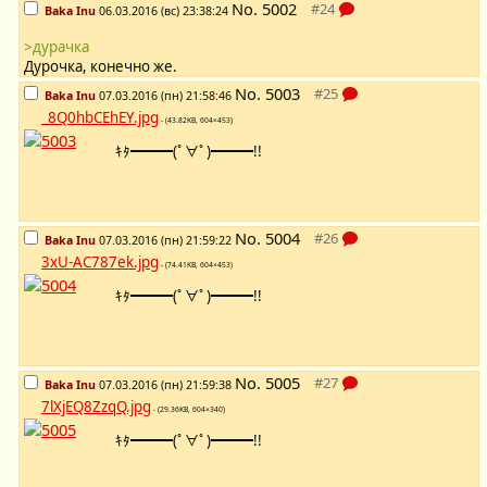
No.
5002
Baka Inu
06.03.2016 (вс) 23:38:24
>дурачка
Дурочка, конечно же.
No.
5003
Baka Inu
07.03.2016 (пн) 21:58:46
_8Q0hbCEhEY.jpg
- (43.82KB, 604×453)
ｷﾀ━━━(ﾟ∀ﾟ)━━━!!
No.
5004
Baka Inu
07.03.2016 (пн) 21:59:22
3xU-AC787ek.jpg
- (74.41KB, 604×453)
ｷﾀ━━━(ﾟ∀ﾟ)━━━!!
No.
5005
Baka Inu
07.03.2016 (пн) 21:59:38
7lXjEQ8ZzqQ.jpg
- (29.36KB, 604×340)
ｷﾀ━━━(ﾟ∀ﾟ)━━━!!