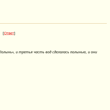
[
Ответ
]
 «Полынь», и третья часть вод сделалась полынью, и они