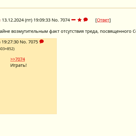
u
13.12.2024 (пт) 19:09:33
No.
7074
[
Ответ
]
айне возмутительным факт отсутствия треда, посвященного 
) 19:27:30
No.
7075
803×852)
>>7074
Играть!