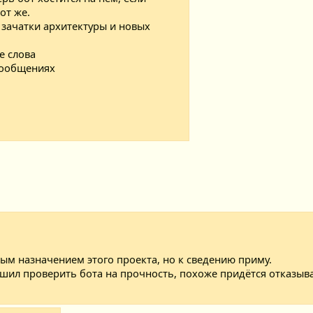
от же.
 зачатки архитектуры и новых
е слова
сообщениях
м назначением этого проекта, но к сведению приму.
 решил проверить бота на прочность, похоже придётся отказыв