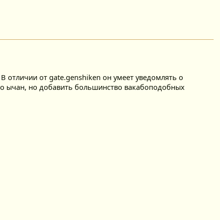
В отличии от gate.genshiken он умеет уведомлять о
ко ычан, но добавить большинство вакабоподобных