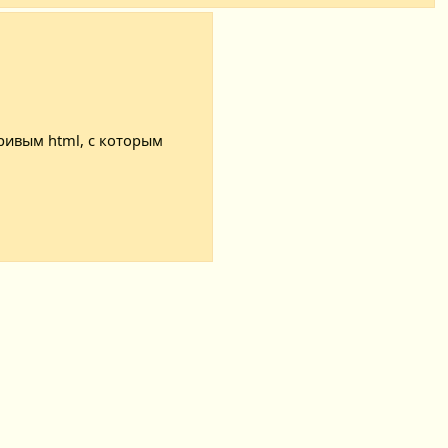
ривым html, с которым