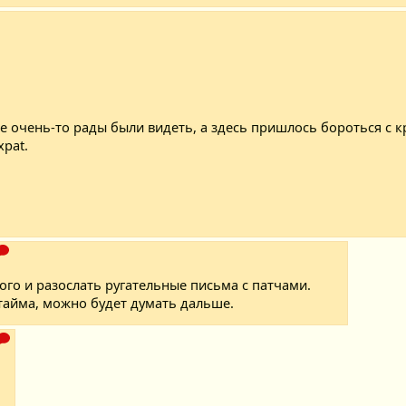
е очень-то рады были видеть, а здесь пришлось бороться с к
xpat.
ого и разослать ругательные письма с патчами.
птайма, можно будет думать дальше.