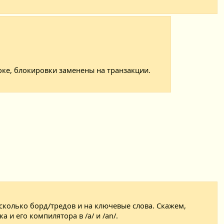
оке, блокировки заменены на транзакции.
сколько борд/тредов и на ключевые слова. Скажем,
 и его компилятора в /a/ и /an/.