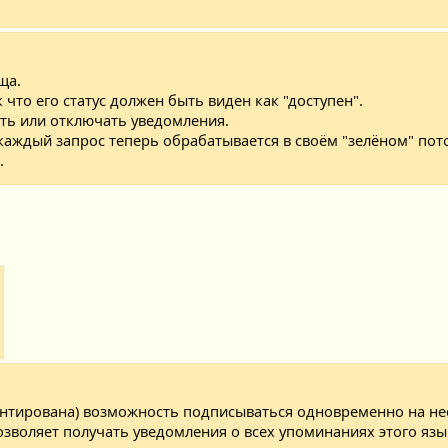
ща.
 что его статус должен быть виден как "доступен".
ть или отключать уведомления.
 каждый запрос теперь обрабатывается в своём "зелёном" пот
.
ентирована) возможность подписываться одновременно на не
зволяет получать уведомления о всех упоминаниях этого языка