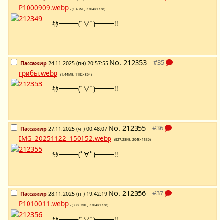
P1000909.webp
- (1.43MB, 2304×1728)
ｷﾀ━━━(ﾟ∀ﾟ)━━━!!
No.
212353
Пассажир
24.11.2025 (пн) 20:57:55
грибы.webp
- (1.44MB, 1152×864)
ｷﾀ━━━(ﾟ∀ﾟ)━━━!!
No.
212355
Пассажир
27.11.2025 (чт) 00:48:07
IMG_20251122_150152.webp
- (527.28KB, 2048×1536)
ｷﾀ━━━(ﾟ∀ﾟ)━━━!!
No.
212356
Пассажир
28.11.2025 (пт) 19:42:19
P1010011.webp
- (338.98KB, 2304×1728)
ｷﾀ━━━(ﾟ∀ﾟ)━━━!!