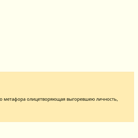
то метафора олицетворяющая выгоревшею личность,