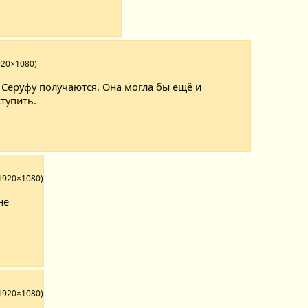
920×1080)
 Серуфу получаются. Она могла бы ещё и
тупить.
 1920×1080)
не
 1920×1080)