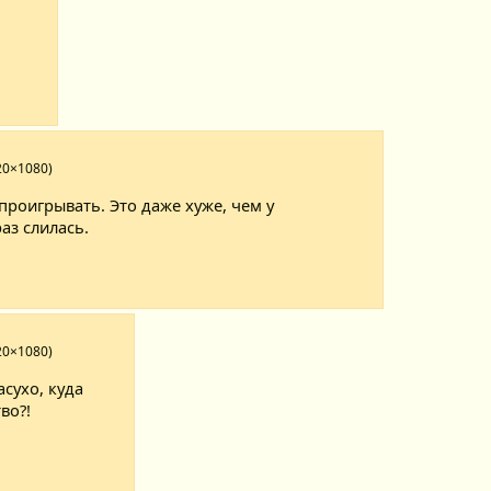
20×1080)
 проигрывать. Это даже хуже, чем у
аз слилась.
20×1080)
сухо, куда
во?!