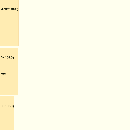
 1920×1080)
20×1080)
Мне
20×1080)